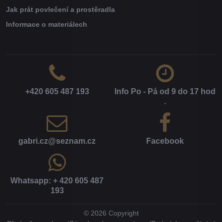
Jak prát povlečení a prostěradla
Informace o materiálech
+420 605 487 193
Info Po - Pá od 9 do 17 hod​
.
gabri​.cz​@seznam​.cz
Facebook
Whatsapp: + 420 605 487
193
©
2026
Copyright