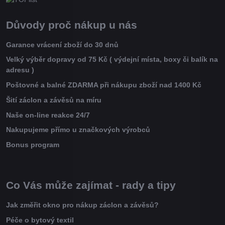
Důvody proč nákup u nás
Garance vrácení zboží do 30 dnů
Velký výběr dopravy od 75 Kč ( výdejní místa, boxy či balík na
adresu )
Poštovné a balné ZDARMA při nákupu zboží nad 1400 Kč
Šití záclon a závěsů na míru
Naše on-line reakce 24/7
Nakupujeme přímo u značkových výrobců
Bonus program
Co Vás může zajímat - rady a tipy
Jak změřit okno pro nákup záclon a závěsů?
Péče o bytový textil