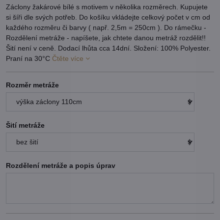
Záclony žakárové bílé s motivem v několika rozměrech. Kupujete
si šíři dle svých potřeb. Do košíku vkládejte celkový počet v cm od
každého rozměru či barvy ( např. 2,5m = 250cm ). Do rámečku -
Rozdělení metráže - napíšete, jak chtete danou metráž rozdělit!!
Šití není v ceně. Dodací lhůta cca 14dní. Složení: 100% Polyester.
Praní na 30°C
Čtěte více
Rozměr metráže
Šití metráže
Rozdělení metráže a popis úprav