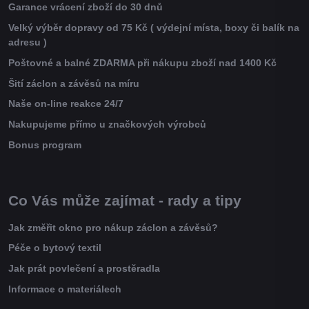
Garance vrácení zboží do 30 dnů
Velký výběr dopravy od 75 Kč ( výdejní místa, boxy či balík na
adresu )
Poštovné a balné ZDARMA při nákupu zboží nad 1400 Kč
Šití záclon a závěsů na míru
Naše on-line reakce 24/7
Nakupujeme přímo u značkových výrobců
Bonus program
Co Vás může zajímat - rady a tipy
Jak změřit okno pro nákup záclon a závěsů?
Péče o bytový textil
Jak prát povlečení a prostěradla
Informace o materiálech