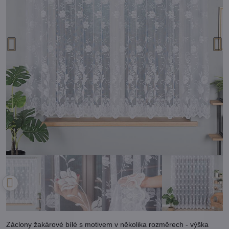
Záclony žakárové bílé s motivem v několika rozměrech - výška