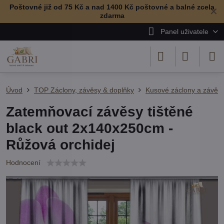
Poštovné již od 75 Kč a nad 1400 Kč poštovné a balné zcela
✕
zdarma
Panel uživatele
Úvod
TOP Záclony, závěsy & doplňky
Kusové záclony a závěs
Zatemňovací závěsy tištěné
black out 2x140x250cm -
Růžová orchidej
Hodnocení