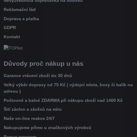
Nevyzvednutá objednávka na dobírku
Reklamační řád
Doprava a platba
GDPR
Kontakt
Důvody proč nákup u nás
Garance vrácení zboží do 30 dnů
Velký výběr dopravy od 75 Kč ( výdejní místa, boxy či balík na
adresu )
Poštovné a balné ZDARMA při nákupu zboží nad 1400 Kč
Šití záclon a závěsů na míru
Naše on-line reakce 24/7
Nakupujeme přímo u značkových výrobců
Bonus program