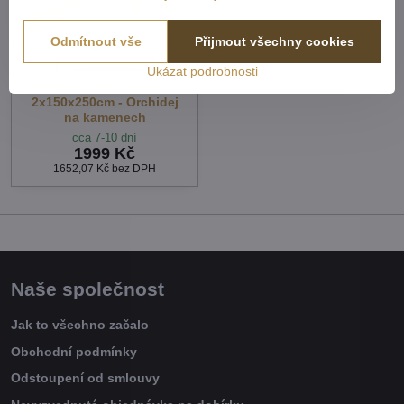
Odmítnout vše
Přijmout všechny cookies
Ukázat podrobnosti
Záclony s 3D potiskem
2x150x250cm - Orchidej
na kamenech
cca 7-10 dní
1999 Kč
1652,07 Kč
bez DPH
Naše společnost
Jak to všechno začalo
Obchodní podmínky
Odstoupení od smlouvy