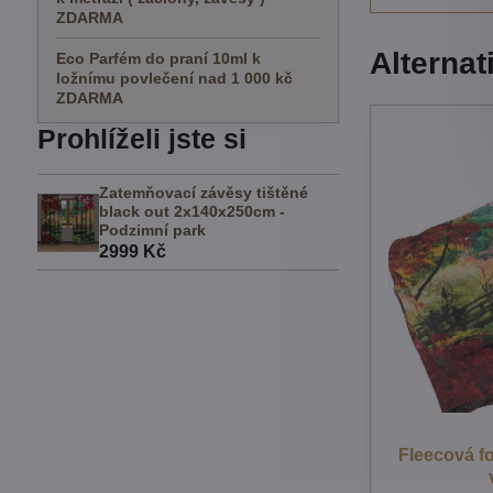
ZDARMA
Alternat
Eco Parfém do praní 10ml k
ložnímu povlečení nad 1 000 kč
ZDARMA
Prohlíželi jste si
Zatemňovací závěsy tištěné
black out 2x140x250cm -
Podzimní park
2999 Kč
Fleecová f