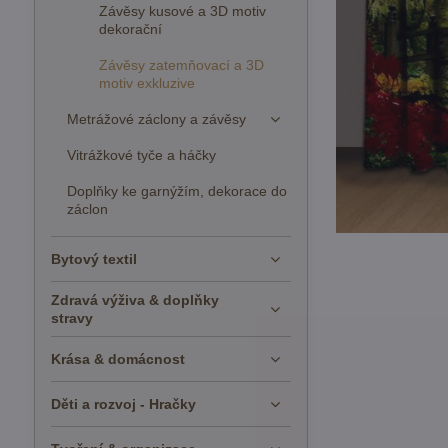
Závěsy kusové a 3D motiv
dekorační
Závěsy zatemňovací a 3D
motiv exkluzive
Metrážové záclony a závěsy
Vitrážkové tyče a háčky
Doplňky ke garnýžím, dekorace do
záclon
Bytový textil
Zdravá výživa & doplňky
stravy
Krása & domácnost
Děti a rozvoj - Hračky