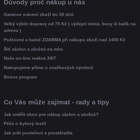
Důvody proč nákup u nás
Garance vrácení zboží do 30 dnů
Velký výběr dopravy od 75 Kč ( výdejní místa, boxy či balík na
adresu )
Poštovné a balné ZDARMA při nákupu zboží nad 1400 Kč
Šití záclon a závěsů na míru
Naše on-line reakce 24/7
Nakupujeme přímo u značkových výrobců
Bonus program
Co Vás může zajímat - rady a tipy
Jak změřit okno pro nákup záclon a závěsů?
Péče o bytový textil
Jak prát povlečení a prostěradla