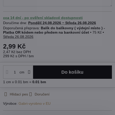
cca 14 dní - po ověření skladové dostupnosti
Doručíme dne:
Pondělí
24.08.2026 −
Středa
26.08.2026
Balík do balíkovny ( výdejní místo ) -
Platba OR kódem nebo předem na bankovní účet
•
75 Kč
•
Středa
26.08.2026
2,99 Kč
2,47 Kč
bez DPH
299 Kč
s DPH
/ bm
Do košíku
cm
1
cm
x 0.01 bm =
0.01
bm
Hlídací pes
Doručení
Výrobce:
Gabri-vyrobno v EU