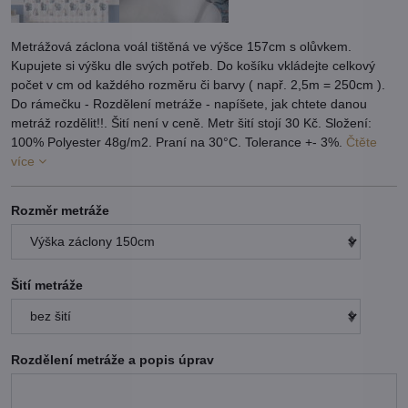
Metrážová záclona voál tištěná ve výšce 157cm s olůvkem.
Kupujete si výšku dle svých potřeb. Do košíku vkládejte celkový
počet v cm od každého rozměru či barvy ( např. 2,5m = 250cm ).
Do rámečku - Rozdělení metráže - napíšete, jak chtete danou
metráž rozdělit!!. Šití není v ceně. Metr šití stojí 30 Kč. Složení:
100% Polyester 48g/m2. Praní na 30°C. Tolerance +- 3%.
Čtěte
více
Rozměr metráže
Šití metráže
Rozdělení metráže a popis úprav