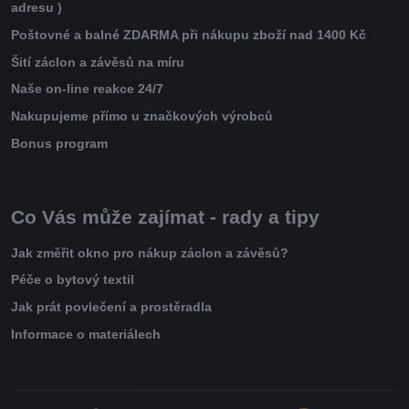
adresu )
Poštovné a balné ZDARMA při nákupu zboží nad 1400 Kč
Šití záclon a závěsů na míru
Naše on-line reakce 24/7
Nakupujeme přímo u značkových výrobců
Bonus program
Co Vás může zajímat - rady a tipy
Jak změřit okno pro nákup záclon a závěsů?
Péče o bytový textil
Jak prát povlečení a prostěradla
Informace o materiálech