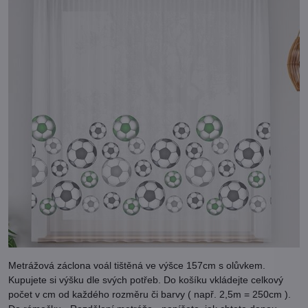
Metrážová záclona voál tištěná ve výšce 157cm s olůvkem.
Kupujete si výšku dle svých potřeb. Do košíku vkládejte celkový
počet v cm od každého rozměru či barvy ( např. 2,5m = 250cm ).