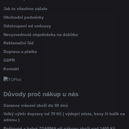
Jak to všechno začalo
Obchodní podmínky
Odstoupení od smlouvy
Nevyzvednutá objednávka na dobírku
Reklamační řád
Doprava a platba
GDPR
Kontakt
Důvody proč nákup u nás
Garance vrácení zboží do 30 dnů
Velký výběr dopravy od 75 Kč ( výdejní místa, boxy či balík na
adresu )
Poštovné a balné ZDARMA při nákupu zboží nad 1400 Kč