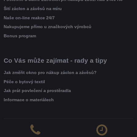
Šití záclon a závěsů na míru
Naše on-line reakce 24/7
Nakupujeme přímo u značkových výrobců
Bonus program
Co Vás může zajímat - rady a tipy
Jak změřit okno pro nákup záclon a závěsů?
Péče o bytový textil
Jak prát povlečení a prostěradla
Informace o materiálech