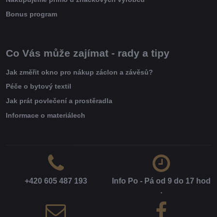
Bonus program
Co Vás může zajímat - rady a tipy
Jak změřit okno pro nákup záclon a závěsů?
Péče o bytový textil
Jak prát povlečení a prostěradla
Informace o materiálech
+420 605 487 193
Info Po - Pá od 9 do 17 hod​
.