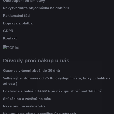
Odstoupení od smlouvy
Nevyzvednutá objednávka na dobírku
Reklamační řád
Doprava a platba
GDPR
Kontakt
Důvody proč nákup u nás
Garance vrácení zboží do 30 dnů
Velký výběr dopravy od 75 Kč ( výdejní místa, boxy či balík na
adresu )
Poštovné a balné ZDARMA při nákupu zboží nad 1400 Kč
Šití záclon a závěsů na míru
Naše on-line reakce 24/7
Nakupujeme přímo u značkových výrobců