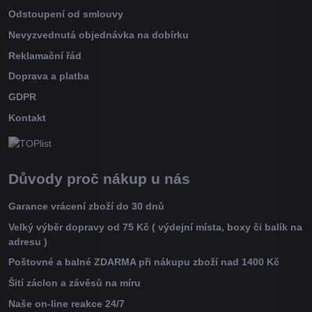
Odstoupení od smlouvy
Nevyzvednutá objednávka na dobírku
Reklamační řád
Doprava a platba
GDPR
Kontakt
Důvody proč nákup u nás
Garance vrácení zboží do 30 dnů
Velký výběr dopravy od 75 Kč ( výdejní místa, boxy či balík na
adresu )
Poštovné a balné ZDARMA při nákupu zboží nad 1400 Kč
Šití záclon a závěsů na míru
Naše on-line reakce 24/7