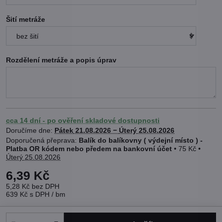
Šití metráže
Rozdělení metráže a popis úprav
cca 14 dní - po ověření skladové dostupnosti
Doručíme dne:
Pátek
21.08.2026 −
Úterý
25.08.2026
Balík do balíkovny ( výdejní místo ) -
Platba OR kódem nebo předem na bankovní účet
•
75 Kč
•
Úterý
25.08.2026
6,39 Kč
5,28 Kč
bez DPH
639 Kč
s DPH
/ bm