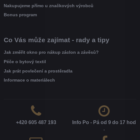
Nakupujeme přímo u značkových výrobců
Bonus program
Co Vás může zajímat - rady a tipy
Jak změřit okno pro nákup záclon a závěsů?
Péče o bytový textil
Jak prát povlečení a prostěradla
Informace o materiálech
+420 605 487 193
Info Po - Pá od 9 do 17 hod​
.