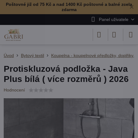
Poštovné již od 75 Kč a nad 1400 Kč poštovné a balné zcela
✕
zdarma
Panel uživatele
Úvod
Bytový textil
Koupelna - koupelnové předložky, doplňky, r
Protiskluzová podložka - Java
Plus bílá ( více rozměrů ) 2026
Hodnocení