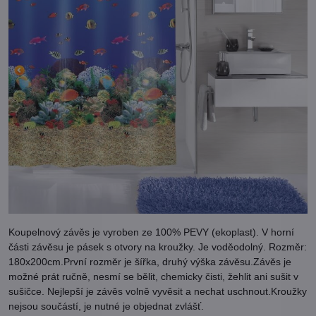
Koupelnový závěs je vyroben ze 100% PEVY (ekoplast). V horní
části závěsu je pásek s otvory na kroužky. Je voděodolný. Rozměr:
180x200cm.První rozměr je šířka, druhý výška závěsu.Závěs je
možné prát ručně, nesmí se bělit, chemicky čisti, žehlit ani sušit v
sušičce. Nejlepší je závěs volně vyvěsit a nechat uschnout.Kroužky
nejsou součástí, je nutné je objednat zvlášť.