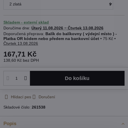
Skladem - externí sklad
Doručíme dne:
Úterý
11.08.2026 −
Čtvrtek
13.08.2026
Balík do balíkovny ( výdejní místo ) -
Platba OR kódem nebo předem na bankovní účet
•
75 Kč
•
Čtvrtek
13.08.2026
167,71 Kč
138,60 Kč
bez DPH
Do košíku
Hlídací pes
Doručení
Skladové číslo:
261538
Popis