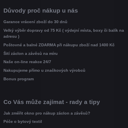
Důvody proč nákup u nás
Garance vrácení zboží do 30 dnů
Velký výběr dopravy od 75 Kč ( výdejní místa, boxy či balík na
adresu )
Poštovné a balné ZDARMA při nákupu zboží nad 1400 Kč
Šití záclon a závěsů na míru
Naše on-line reakce 24/7
Nakupujeme přímo u značkových výrobců
Bonus program
Co Vás může zajímat - rady a tipy
Jak změřit okno pro nákup záclon a závěsů?
Péče o bytový textil