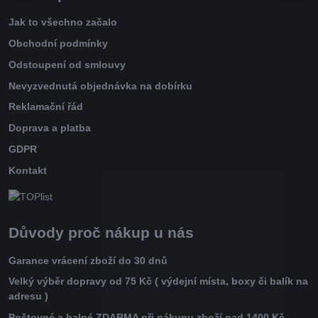
Jak to všechno začalo
Obchodní podmínky
Odstoupení od smlouvy
Nevyzvednutá objednávka na dobírku
Reklamační řád
Doprava a platba
GDPR
Kontakt
Důvody proč nákup u nás
Garance vrácení zboží do 30 dnů
Velký výběr dopravy od 75 Kč ( výdejní místa, boxy či balík na
adresu )
Poštovné a balné ZDARMA při nákupu zboží nad 1400 Kč