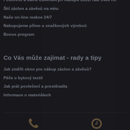
Šití záclon a závěsů na míru
Naše on-line reakce 24/7
Nakupujeme přímo u značkových výrobců
Bonus program
Co Vás může zajímat - rady a tipy
Jak změřit okno pro nákup záclon a závěsů?
Péče o bytový textil
Jak prát povlečení a prostěradla
Informace o materiálech