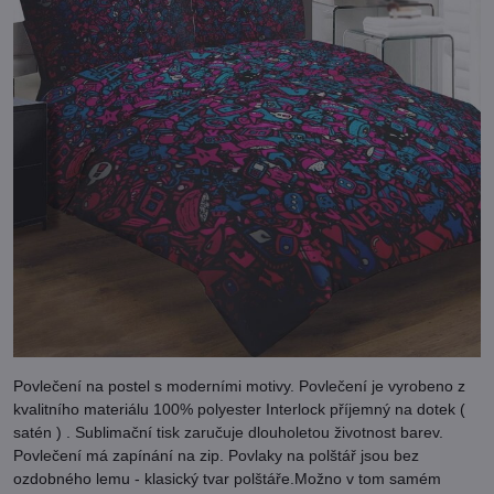
Povlečení na postel s moderními motivy. Povlečení je vyrobeno z
kvalitního materiálu 100% polyester Interlock příjemný na dotek (
satén ) . Sublimační tisk zaručuje dlouholetou životnost barev.
Povlečení má zapínání na zip. Povlaky na polštář jsou bez
ozdobného lemu - klasický tvar polštáře.Možno v tom samém