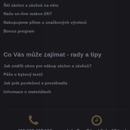
Šití záclon a závěsů na míru
Naše on-line reakce 24/7
Nakupujeme přímo u značkových výrobců
Bonus program
Co Vás může zajímat - rady a tipy
Jak změřit okno pro nákup záclon a závěsů?
Péče o bytový textil
Jak prát povlečení a prostěradla
Informace o materiálech