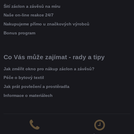
Šití záclon a závěsů na míru
Naše on-line reakce 24/7
Nakupujeme přímo u značkových výrobců
Bonus program
Co Vás může zajímat - rady a tipy
Jak změřit okno pro nákup záclon a závěsů?
Péče o bytový textil
Jak prát povlečení a prostěradla
Informace o materiálech