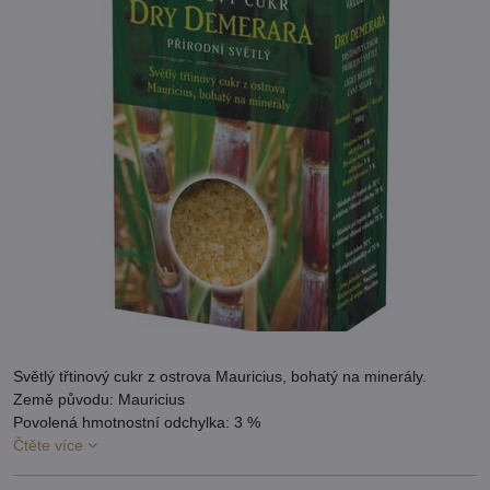
Světlý třtinový cukr z ostrova Mauricius, bohatý na minerály.
Země původu: Mauricius
Povolená hmotnostní odchylka: 3 %
Čtěte více