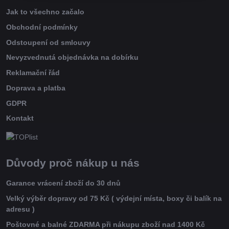
Jak to všechno začalo
Obchodní podmínky
Odstoupení od smlouvy
Nevyzvednutá objednávka na dobírku
Reklamační řád
Doprava a platba
GDPR
Kontakt
Důvody proč nákup u nás
Garance vrácení zboží do 30 dnů
Velký výběr dopravy od 75 Kč ( výdejní místa, boxy či balík na
adresu )
Poštovné a balné ZDARMA při nákupu zboží nad 1400 Kč