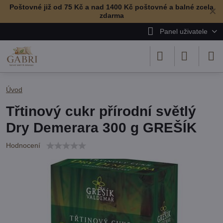
Poštovné již od 75 Kč a nad 1400 Kč poštovné a balné zcela
✕
zdarma
Panel uživatele
Úvod
Třtinový cukr přírodní světlý
Dry Demerara 300 g GREŠÍK
Hodnocení