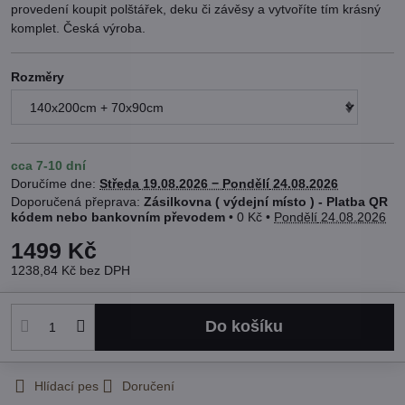
provedení koupit polštářek, deku či závěsy a vytvoříte tím krásný
komplet. Česká výroba.
Rozměry
cca 7-10 dní
Doručíme dne:
Středa
19.08.2026 −
Pondělí
24.08.2026
Zásilkovna ( výdejní místo ) - Platba QR
kódem nebo bankovním převodem
•
0 Kč
•
Pondělí
24.08.2026
1499 Kč
1238,84 Kč
bez DPH
Do košíku
Hlídací pes
Doručení