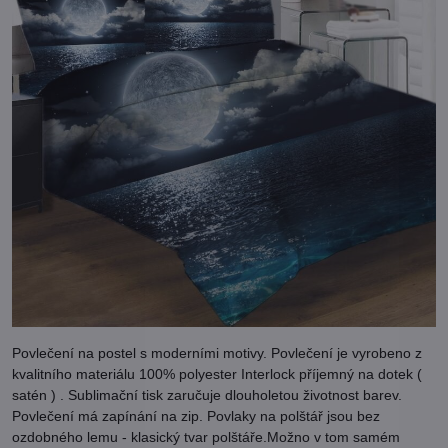
Povlečení na postel s moderními motivy. Povlečení je vyrobeno z
kvalitního materiálu 100% polyester Interlock příjemný na dotek (
satén ) . Sublimační tisk zaručuje dlouholetou životnost barev.
Povlečení má zapínání na zip. Povlaky na polštář jsou bez
ozdobného lemu - klasický tvar polštáře.Možno v tom samém