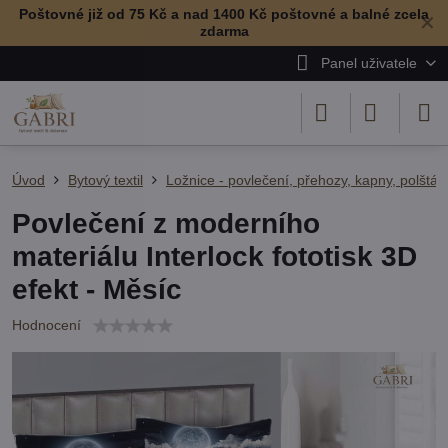
Poštovné již od 75 Kč a nad 1400 Kč poštovné a balné zcela
✕
zdarma
Panel uživatele
Úvod
Bytový textil
Ložnice - povlečení, přehozy, kapny, polštář
Povlečení z moderního
materiálu Interlock fototisk 3D
efekt - Měsíc
Hodnocení