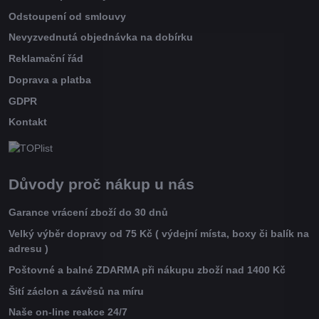
Odstoupení od smlouvy
Nevyzvednutá objednávka na dobírku
Reklamační řád
Doprava a platba
GDPR
Kontakt
Důvody proč nákup u nás
Garance vrácení zboží do 30 dnů
Velký výběr dopravy od 75 Kč ( výdejní místa, boxy či balík na
adresu )
Poštovné a balné ZDARMA při nákupu zboží nad 1400 Kč
Šití záclon a závěsů na míru
Naše on-line reakce 24/7