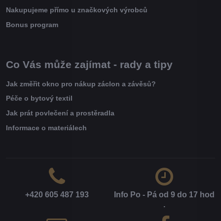
Nakupujeme přímo u značkových výrobců
Bonus program
Co Vás může zajímat - rady a tipy
Jak změřit okno pro nákup záclon a závěsů?
Péče o bytový textil
Jak prát povlečení a prostěradla
Informace o materiálech
+420 605 487 193
Info Po - Pá od 9 do 17 hod​
.