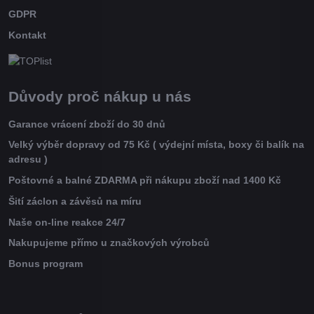
GDPR
Kontakt
Důvody proč nákup u nás
Garance vrácení zboží do 30 dnů
Velký výběr dopravy od 75 Kč ( výdejní místa, boxy či balík na
adresu )
Poštovné a balné ZDARMA při nákupu zboží nad 1400 Kč
Šití záclon a závěsů na míru
Naše on-line reakce 24/7
Nakupujeme přímo u značkových výrobců
Bonus program