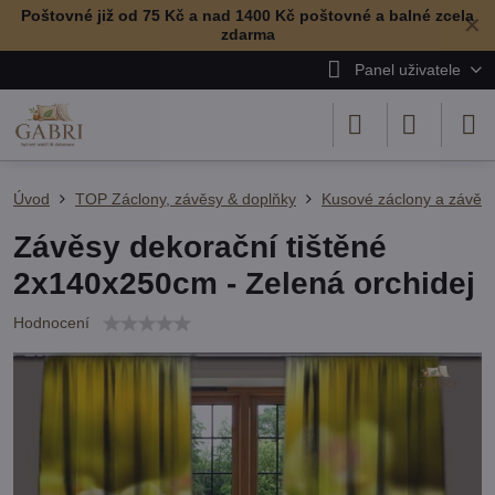
Poštovné již od 75 Kč a nad 1400 Kč poštovné a balné zcela
✕
zdarma
Panel uživatele
Úvod
TOP Záclony, závěsy & doplňky
Kusové záclony a závěs
Závěsy dekorační tištěné
2x140x250cm - Zelená orchidej
Hodnocení