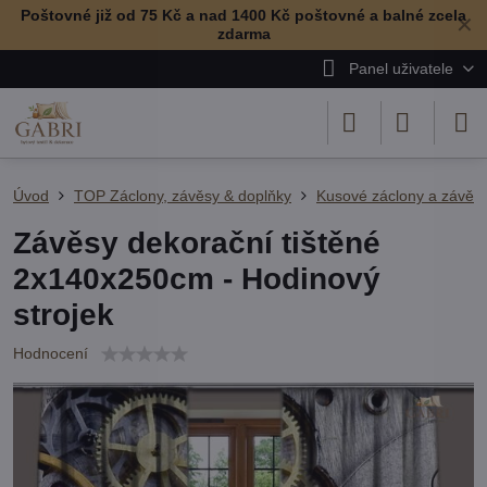
Poštovné již od 75 Kč a nad 1400 Kč poštovné a balné zcela
✕
zdarma
Panel uživatele
Úvod
TOP Záclony, závěsy & doplňky
Kusové záclony a závěs
Závěsy dekorační tištěné
2x140x250cm - Hodinový
strojek
Hodnocení