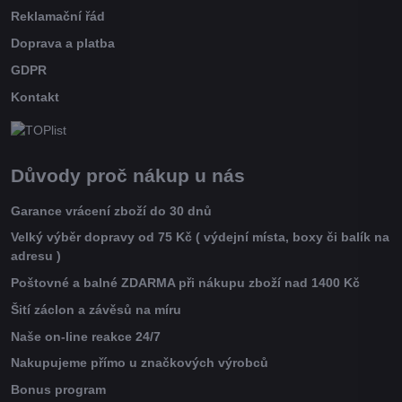
Reklamační řád
Doprava a platba
GDPR
Kontakt
Důvody proč nákup u nás
Garance vrácení zboží do 30 dnů
Velký výběr dopravy od 75 Kč ( výdejní místa, boxy či balík na
adresu )
Poštovné a balné ZDARMA při nákupu zboží nad 1400 Kč
Šití záclon a závěsů na míru
Naše on-line reakce 24/7
Nakupujeme přímo u značkových výrobců
Bonus program