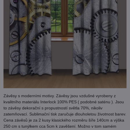
Závěsy s moderními motivy. Závěsy jsou vzdušné vyrobeny z
kvalitního materiálu Interlock 100% PES ( podobné saténu ). Jsou
to závěsy dekorační s propustností světla 70%, nikoliv
zatemňovací. Sublimační tisk zaručuje dlouholetou životnost barev.
Cena závěsů je za 2 kusy klasického rozměru šíře 140cm a výška
250 cm s tunýlkem cca 5cm k zavěšení. Možno v tom samém