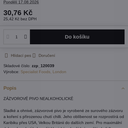
Pondělí
17.08.2026
30,76 Kč
25,42 Kč
bez DPH
Do košíku
Hlídací pes
Doručení
Skladové číslo:
zzp_120039
Výrobce:
Specialist Foods, London
Popis
ZÁZVOROVÉ PIVO NEALKOHOLICKÉ
Sladké a ohnivé, zázvorové pivo je vyrobené ze surového zázvoru
a koření s přirozenou chutí chilli. Jeho oblíbenost se rozprostírá od
Karibiku přes USA, Velkou Británii do dalších zemí. Pro maximální