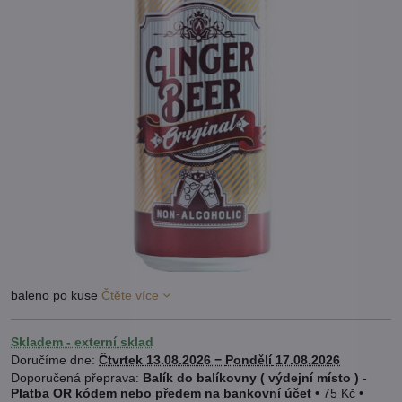
baleno po kuse
Čtěte více
Skladem - externí sklad
Doručíme dne:
Čtvrtek
13.08.2026 −
Pondělí
17.08.2026
Balík do balíkovny ( výdejní místo ) -
Platba OR kódem nebo předem na bankovní účet
•
75 Kč
•