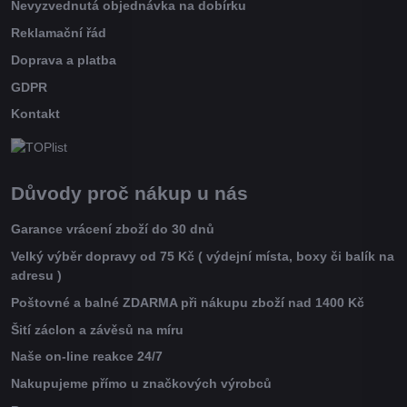
Nevyzvednutá objednávka na dobírku
Reklamační řád
Doprava a platba
GDPR
Kontakt
Důvody proč nákup u nás
Garance vrácení zboží do 30 dnů
Velký výběr dopravy od 75 Kč ( výdejní místa, boxy či balík na
adresu )
Poštovné a balné ZDARMA při nákupu zboží nad 1400 Kč
Šití záclon a závěsů na míru
Naše on-line reakce 24/7
Nakupujeme přímo u značkových výrobců