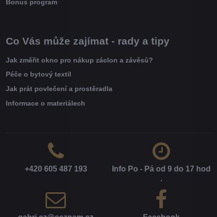
Bonus program
Co Vás může zajímat - rady a tipy
Jak změřit okno pro nákup záclon a závěsů?
Péče o bytový textil
Jak prát povlečení a prostěradla
Informace o materiálech
+420 605 487 193
Info Po - Pá od 9 do 17 hod​
.