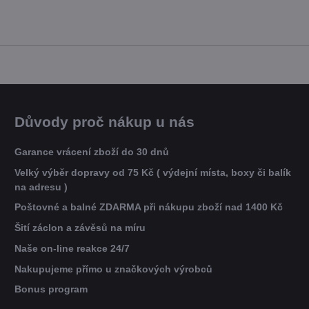
Důvody proč nákup u nás
Garance vrácení zboží do 30 dnů
Velký výběr dopravy od 75 Kč ( výdejní místa, boxy či balík
na adresu )
Poštovné a balné ZDARMA při nákupu zboží nad 1400 Kč
Šití záclon a závěsů na míru
Naše on-line reakce 24/7
Nakupujeme přímo u značkových výrobců
Bonus program