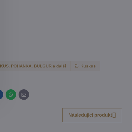
KUS, POHANKA, BULGUR a další
Kuskus
inkedIn
WhatsApp
E-
mail
Následující produkt