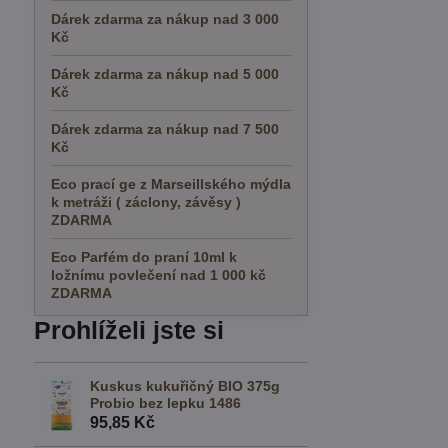
Dárek zdarma za nákup nad 3 000
Kč
Dárek zdarma za nákup nad 5 000
Kč
Dárek zdarma za nákup nad 7 500
Kč
Eco prací ge z Marseillského mýdla
k metráži ( záclony, závěsy )
ZDARMA
Eco Parfém do praní 10ml k
ložnímu povlečení nad 1 000 kč
ZDARMA
Prohlíželi jste si
Kuskus kukuřičný BIO 375g
Probio bez lepku 1486
95,85 Kč