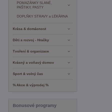
POMAZÁNKY SLANÉ,
PAŠTIKY, PASTY
DOPLŇKY STRAVY a LÉKÁRNA
Krása & domácnost
Děti a rozvoj - Hračky
Tvoření & organizace
Krásný a voňavý domov
Sport & volný čas
% Akce & výprodej %
Bonusové programy