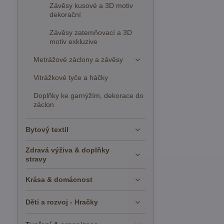
Závěsy kusové a 3D motiv
dekorační
Závěsy zatemňovací a 3D
motiv exkluzive
Metrážové záclony a závěsy
Vitrážkové tyče a háčky
Doplňky ke garnýžím, dekorace do
záclon
Bytový textil
Zdravá výživa & doplňky
stravy
Krása & domácnost
Děti a rozvoj - Hračky