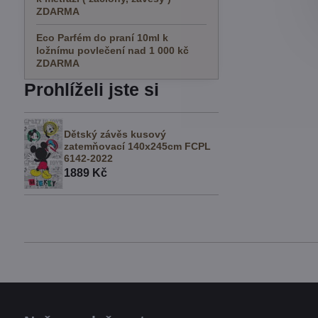
ZDARMA
Eco Parfém do praní 10ml k
ložnímu povlečení nad 1 000 kč
ZDARMA
Prohlíželi jste si
Dětský závěs kusový
zatemňovací 140x245cm FCPL
6142-2022
1889 Kč