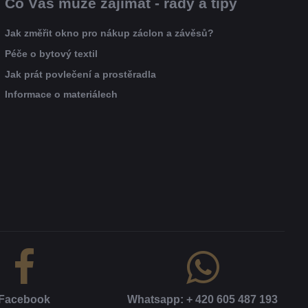
Co Vás může zajímat - rady a tipy
Jak změřit okno pro nákup záclon a závěsů?
Péče o bytový textil
Jak prát povlečení a prostěradla
Informace o materiálech
Facebook
Whatsapp: + 420 605 487 193