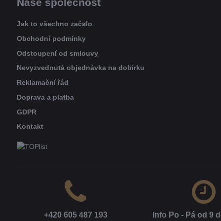
Naše společnost
Jak to všechno začalo
Obchodní podmínky
Odstoupení od smlouvy
Nevyzvednutá objednávka na dobírku
Reklamační řád
Doprava a platba
GDPR
Kontakt
+420 605 487 193
Info Po - Pá od 9 d